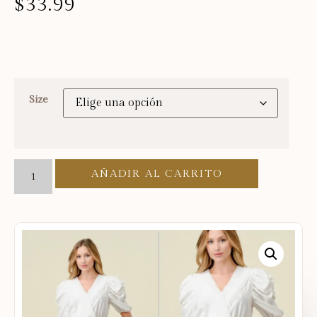
$
33.99
Size
AÑADIR AL CARRITO