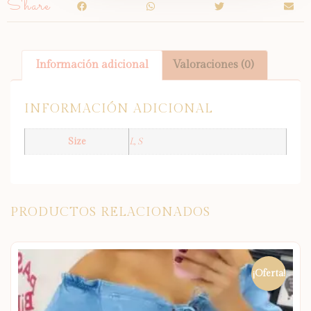
Share
Información adicional
Valoraciones (0)
INFORMACIÓN ADICIONAL
Size
L, S
PRODUCTOS RELACIONADOS
¡Oferta!