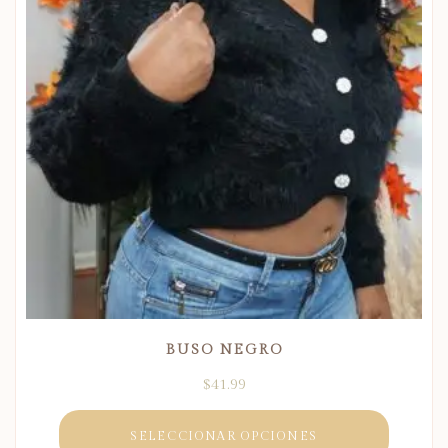
BUSO NEGRO
$
41.99
SELECCIONAR OPCIONES