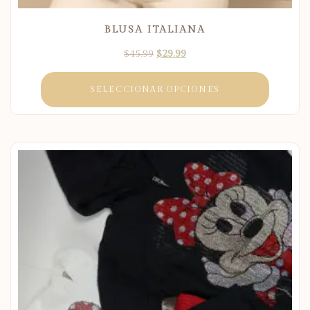
BLUSA ITALIANA
$
45.99
$
29.99
SELECCIONAR OPCIONES