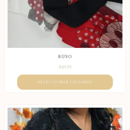
BUSO
$
40.99
SELECCIONAR OPCIONES