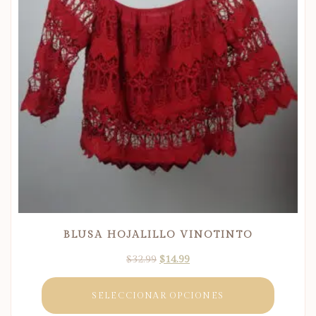
BLUSA HOJALILLO VINOTINTO
$
32.99
$
14.99
SELECCIONAR OPCIONES