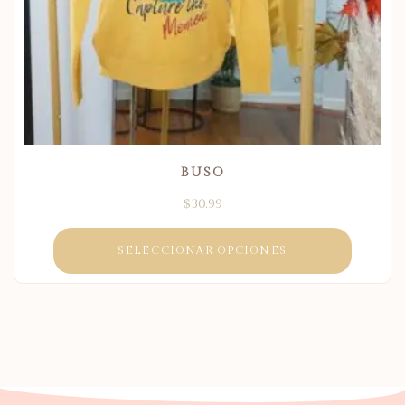
BUSO
$
30.99
SELECCIONAR OPCIONES