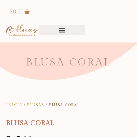
$
0.00
Alexas Fashion New York
BLUSA CORAL
INICIO
/
BLUSAS
/ BLUSA CORAL
BLUSA CORAL