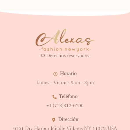
© Derechos reservados
Horario
Lunes - Viernes 9am - 8pm
Teléfono
+1 (718)812-6700
Dirección
6161 Dry Harbor Middle Village, NY 11379, USA