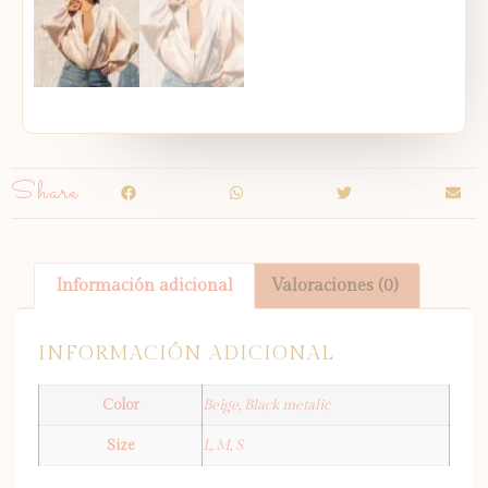
Share
Información adicional
Valoraciones (0)
INFORMACIÓN ADICIONAL
Color
Beige, Black metalic
Size
L, M, S