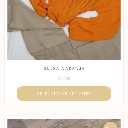
BLUSA NARANJA
$
42.99
SELECCIONAR OPCIONES