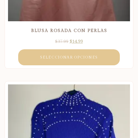
BLUSA ROSADA CON PERLAS
$
37.99
$
14.99
SELECCIONAR OPCIONES