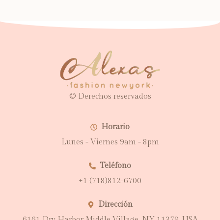
© Derechos reservados
Horario
Lunes - Viernes 9am - 8pm
Teléfono
+1 (718)812-6700
Dirección
6161 Dry Harbor Middle Village, NY 11379, USA