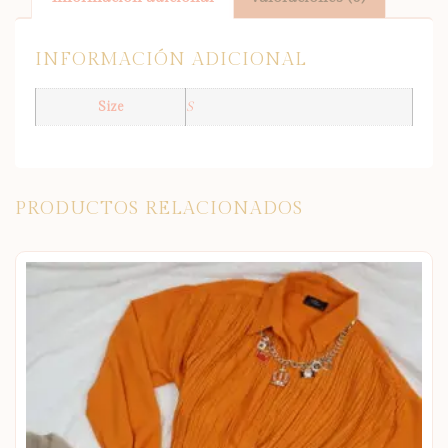
INFORMACIÓN ADICIONAL
Size
S
PRODUCTOS RELACIONADOS