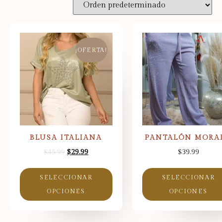
¡OFERTA!
BLUSA ITALIANA
PANTALÓN MORA
$
45.99
$
29.99
$
39.99
SELECCIONAR
SELECCIONAR
OPCIONES
OPCIONES